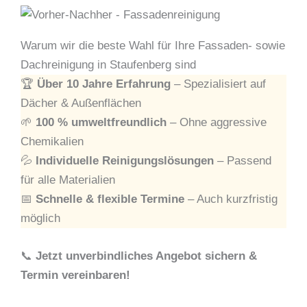
Warum wir die beste Wahl für Ihre Fassaden- sowie
Dachreinigung in Staufenberg sind
🏆
Über 10 Jahre Erfahrung
– Spezialisiert auf
Dächer & Außenflächen
🌱
100 % umweltfreundlich
– Ohne aggressive
Chemikalien
💦
Individuelle Reinigungslösungen
– Passend
für alle Materialien
📅
Schnelle & flexible Termine
– Auch kurzfristig
möglich
📞
Jetzt unverbindliches Angebot sichern &
Termin vereinbaren!