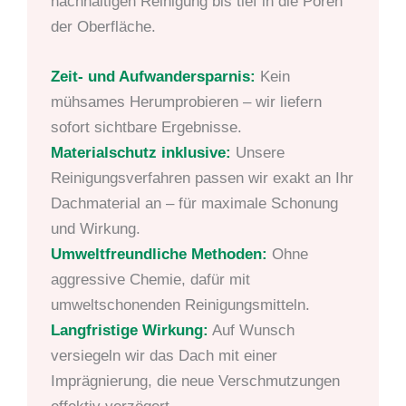
nachhaltigen Reinigung bis tief in die Poren
der Oberfläche.
Zeit- und Aufwandersparnis:
Kein
mühsames Herumprobieren – wir liefern
sofort sichtbare Ergebnisse.
Materialschutz inklusive:
Unsere
Reinigungsverfahren passen wir exakt an Ihr
Dachmaterial an – für maximale Schonung
und Wirkung.
Umweltfreundliche Methoden:
Ohne
aggressive Chemie, dafür mit
umweltschonenden Reinigungsmitteln.
Langfristige Wirkung:
Auf Wunsch
versiegeln wir das Dach mit einer
Imprägnierung, die neue Verschmutzungen