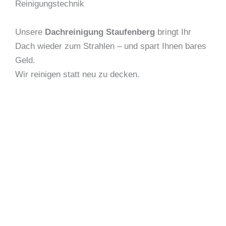
Reinigungstechnik
Unsere
Dachreinigung Staufenberg
bringt Ihr
Dach wieder zum Strahlen – und spart Ihnen bares
Geld.
Wir reinigen statt neu zu decken.