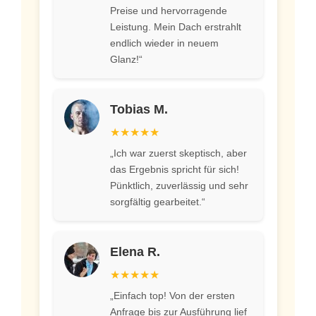
Preise und hervorragende
Leistung. Mein Dach erstrahlt
endlich wieder in neuem
Glanz!“
Tobias M.
★★★★★
„Ich war zuerst skeptisch, aber
das Ergebnis spricht für sich!
Pünktlich, zuverlässig und sehr
sorgfältig gearbeitet.“
Elena R.
★★★★★
„Einfach top! Von der ersten
Anfrage bis zur Ausführung lief