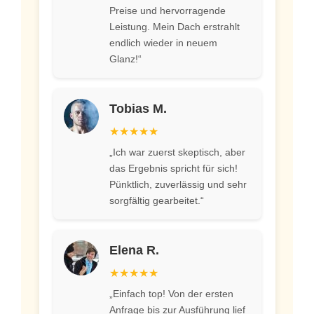
Preise und hervorragende
Leistung. Mein Dach erstrahlt
endlich wieder in neuem
Glanz!“
Tobias M.
★★★★★
„Ich war zuerst skeptisch, aber
das Ergebnis spricht für sich!
Pünktlich, zuverlässig und sehr
sorgfältig gearbeitet.“
Elena R.
★★★★★
„Einfach top! Von der ersten
Anfrage bis zur Ausführung lief