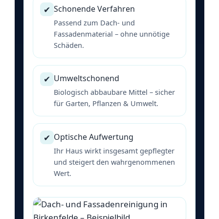
Schonende Verfahren
✔
Passend zum Dach- und
Fassadenmaterial – ohne unnötige
Schäden.
Umweltschonend
✔
Biologisch abbaubare Mittel – sicher
für Garten, Pflanzen & Umwelt.
Optische Aufwertung
✔
Ihr Haus wirkt insgesamt gepflegter
und steigert den wahrgenommenen
Wert.